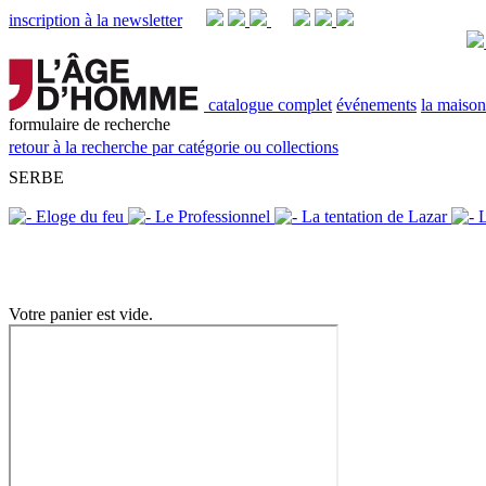
inscription à la newsletter
catalogue complet
événements
la maison
formulaire de recherche
retour à la recherche par catégorie ou collections
SERBE
Votre panier est vide.