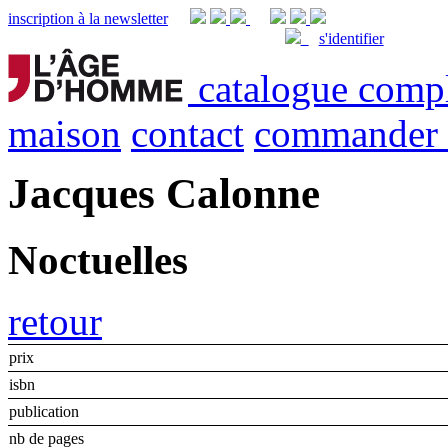
inscription à la newsletter
s'identifier
catalogue comp
maison
contact
commander
Jacques Calonne
Noctuelles
retour
prix
isbn
publication
nb de pages