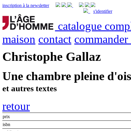
inscription à la newsletter
s'identifier
catalogue comp
maison
contact
commander
Christophe Gallaz
Une chambre pleine d'oi
et autres textes
retour
prix
isbn