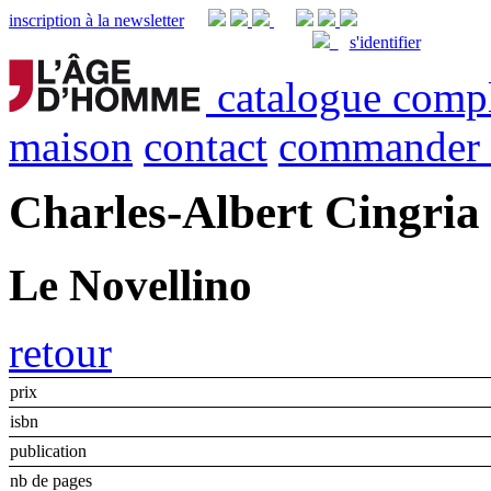
inscription à la newsletter
s'identifier
catalogue comp
maison
contact
commander
Charles-Albert Cingria
Le Novellino
retour
prix
isbn
publication
nb de pages