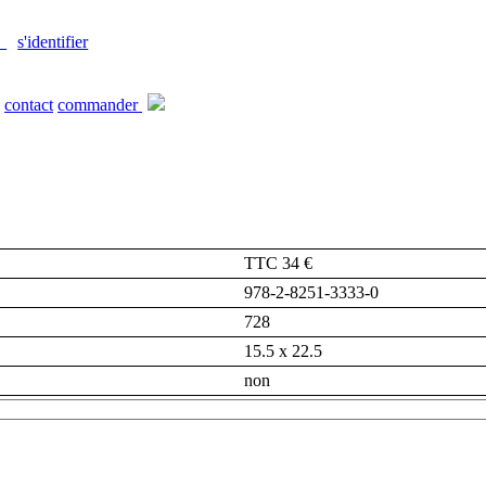
s'identifier
contact
commander
TTC 34 €
978-2-8251-3333-0
728
15.5 x 22.5
non