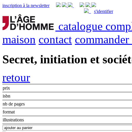
inscription à la newsletter
s'identifier
catalogue comp
maison
contact
commander
Secret, initiation et soci
retour
prix
isbn
nb de pages
format
illustrations