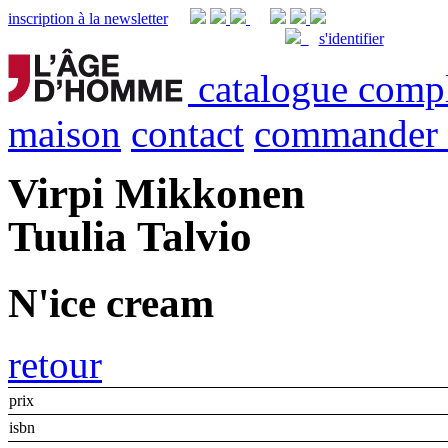
inscription à la newsletter
s'identifier
catalogue comp
maison
contact
commander
Virpi Mikkonen
Tuulia Talvio
N'ice cream
retour
prix
isbn