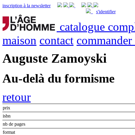
inscription à la newsletter
s'identifier
catalogue comp
maison
contact
commander
Auguste Zamoyski
Au-delà du formisme
retour
prix
isbn
nb de pages
format