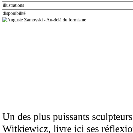
illustrations
disponibilité
Un des plus puissants sculpteurs
Witkiewicz, livre ici ses réflexi