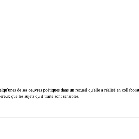
lqu'unes de ses oeuvres poétiques dans un recueil qu'elle a réalisé en collabo
ux que les sujets qu'il traite sont sensibles.