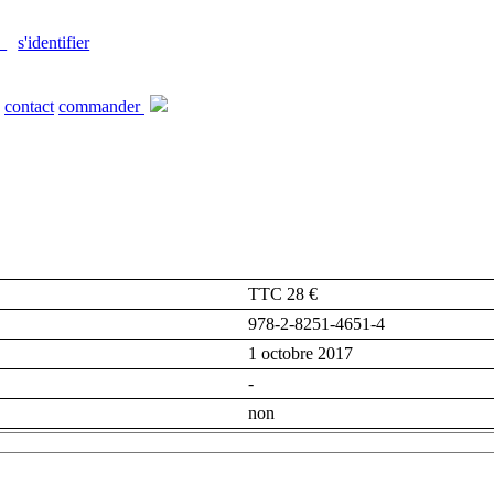
s'identifier
contact
commander
TTC 28 €
978-2-8251-4651-4
1 octobre 2017
-
non